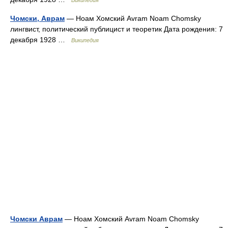
Википедия
Чомски, Аврам
— Ноам Хомский Avram Noam Chomsky
лингвист, политический публицист и теоретик Дата рождения: 7
декабря 1928 …
Википедия
Чомски Аврам
— Ноам Хомский Avram Noam Chomsky