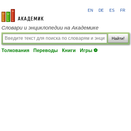
EN
DE
ES
FR
academic.ru
Словари и энциклопедии на Академике
Найти!
Толкования
Переводы
Книги
Игры ⚽