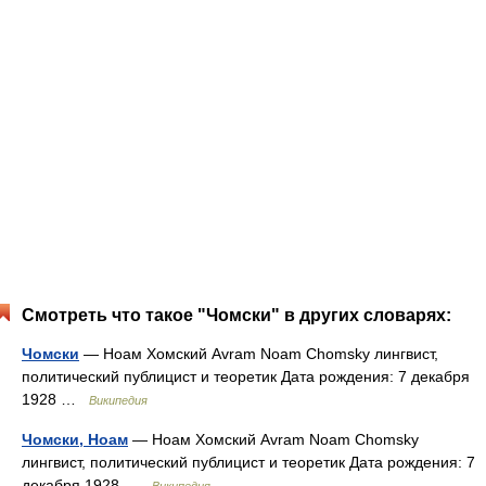
Смотреть что такое "Чомски" в других словарях:
Чомски
— Ноам Хомский Avram Noam Chomsky лингвист,
политический публицист и теоретик Дата рождения: 7 декабря
1928 …
Википедия
Чомски, Ноам
— Ноам Хомский Avram Noam Chomsky
лингвист, политический публицист и теоретик Дата рождения: 7
декабря 1928 …